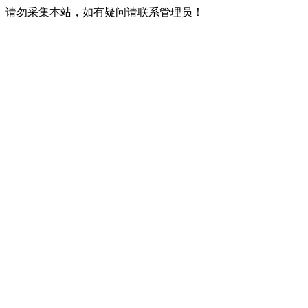
请勿采集本站，如有疑问请联系管理员！